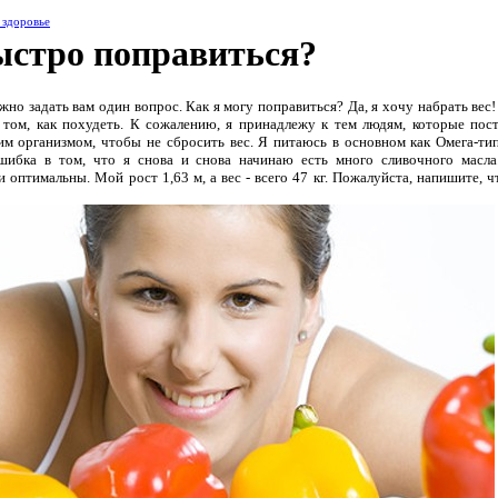
 здоровье
ыстро поправиться?
жно задать вам один вопрос. Как я могу поправиться? Да, я хочу набрать вес!
 том, как похудеть. К сожалению, я принадлежу к тем людям, которые пос
им организмом, чтобы не сбросить вес. Я питаюсь в основном как Омега-ти
шибка в том, что я снова и снова начинаю есть много сливочного масл
и оптимальны. Мой рост 1,63 м, а вес - всего 47 кг. Пожалуйста, напишите, ч