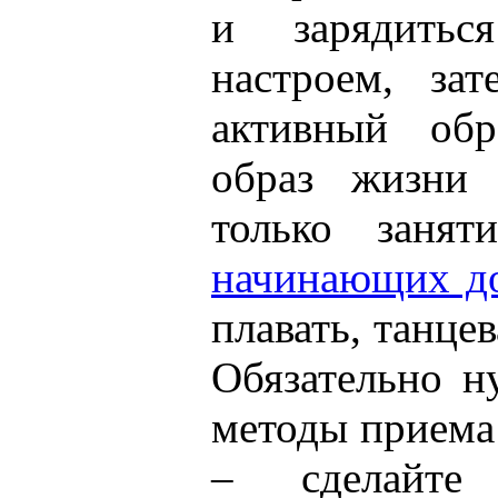
и зарядитьс
настроем, за
активный обр
образ жизни 
только заня
начинающих д
плавать, танцев
Обязательно н
методы приема
– сделайте