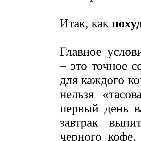
Итак, как
похуд
Главное услов
– это точное 
для каждого ко
нельзя «тасов
первый день в
завтрак выпи
черного кофе,