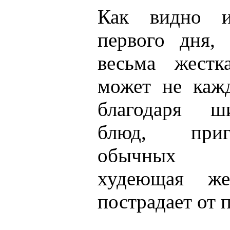
Как видно и
первого дня,
весьма жестк
может не каж
благодаря ш
блюд, приг
обычных и
худеющая ж
пострадает от 