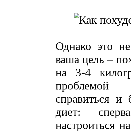
Однако это не
ваша цель – по
на 3-4 килог
проблемой
справиться и 
диет: спер
настроиться н