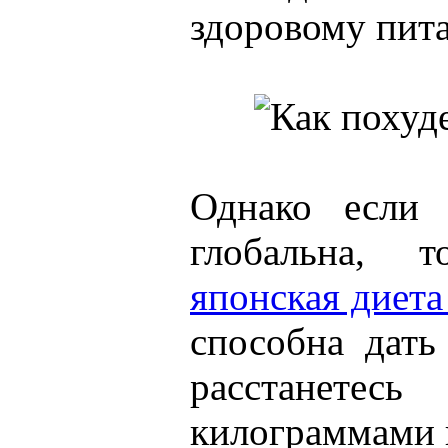
здоровому пит
Однако если 
глобальна, 
японская диета
способна дать
расстанетес
килограммами в