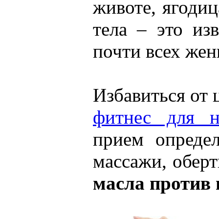
животе, ягодиц
тела – это из
почти всех же
Избавиться от
фитнес для 
прием опреде
массажи, обер
масла против