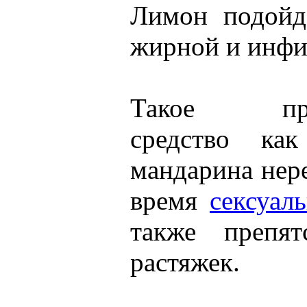
Лимон подойд
жирной и инфи
Такое прот
средство ка
мандарина нер
время
сексуал
также препят
растяжек.