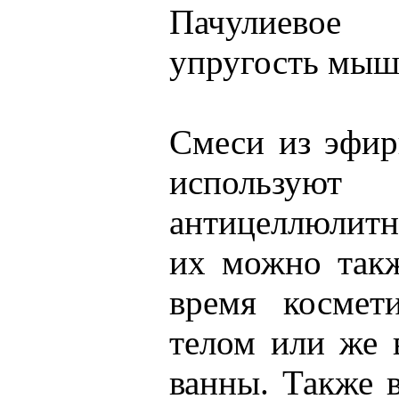
Пачулиевое
упругость мышц
Смеси из эфи
исполь
антицеллюлитн
их можно такж
время космет
телом или же 
ванны. Также 