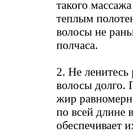
такого массажа
теплым полоте
волосы не рань
полчаса.
2. Не ленитесь
волосы долго.
жир равномерн
по всей длине 
обеспечивает и