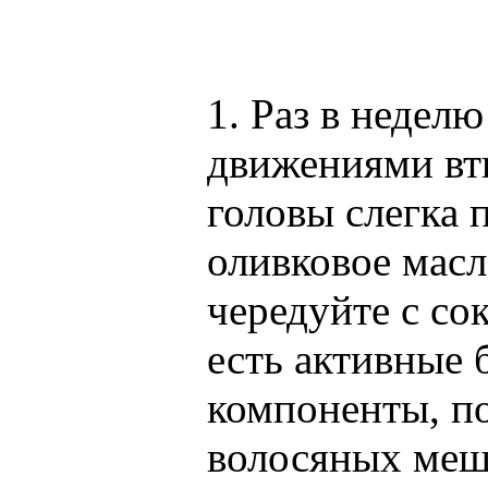
1. Раз в недел
движениями вт
головы слегка 
оливковое масл
чередуйте с со
есть активные 
компоненты, п
волосяных меш