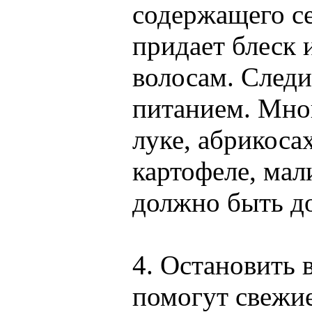
содержащего с
придает блеск 
волосам. Следи
питанием. Мног
луке, абрикосах
картофеле, мал
должно быть до
4. Остановить 
помогут свежие