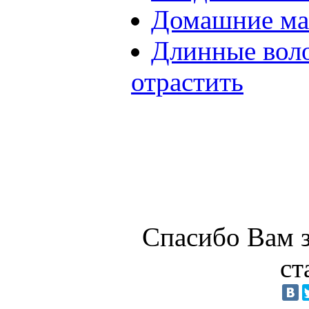
Домашние мас
Длинные воло
отрастить
Спасибо Вам з
ст