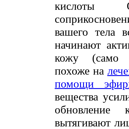
кислоты 
соприкосновен
вашего тела в
начинают акти
кожу (само 
похоже на
лече
помощи эфир
вещества усил
обновление к
вытягивают л