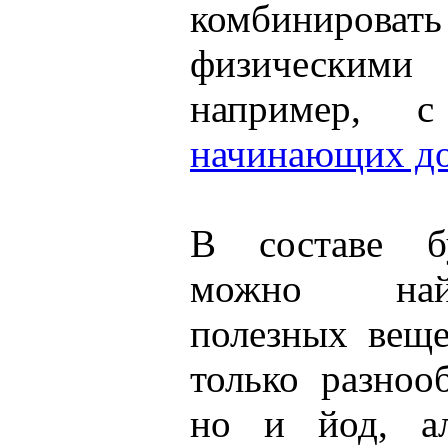
комбинироват
физическими
например,
начинающих д
В составе б
можно най
полезных веще
только разноо
но и йод, ал