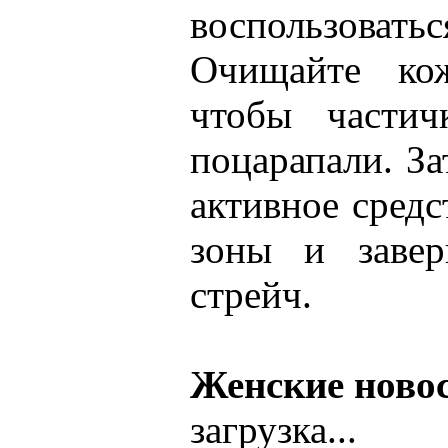
воспользов
Очищайте ко
чтобы частич
поцарапали. З
активное сред
зоны и завер
стрейч.
Женские ново
загрузка...