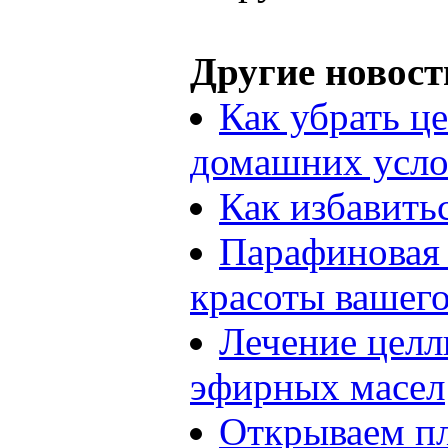
Другие новост
Как убрать ц
домашних усло
Как избавить
Парафиновая 
красоты вашего
Лечение цел
эфирных масел
Открываем п