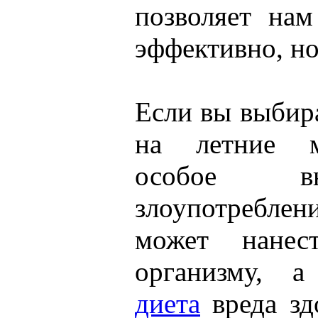
позволяет нам
эффективно, но
Если вы выбира
на летние м
особое в
злоупотребле
может нанес
организму,
диета
вреда зд