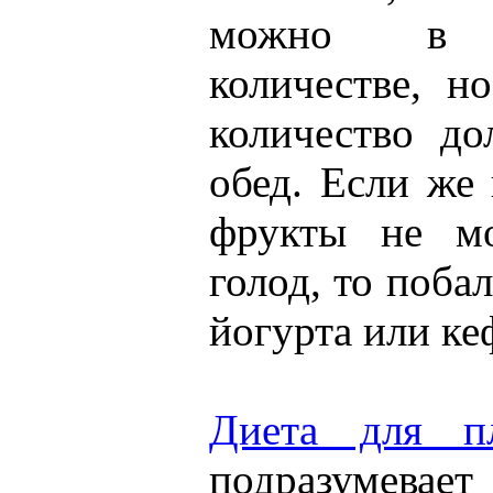
можно в н
количестве, н
количество д
обед. Если же 
фрукты не мо
голод, то поба
йогурта или ке
Диета для пл
подразумевае