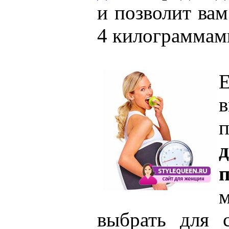
и позволит вам
4 килограммам
Е
в
п
выбрать для 