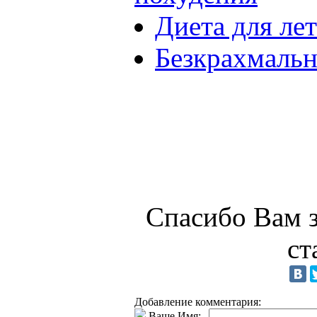
Диета для ле
Безкрахмальн
Спасибо Вам з
ст
Добавление комментария:
Ваше Имя: