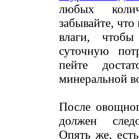
любых коли
забывайте, что
влаги, чтобы
суточную пот
пейте достат
минеральной в
После овощног
должен следо
Опять же, ест