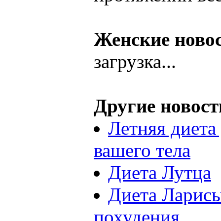
Женские ново
загрузка...
Другие новост
Летняя диета
вашего тела
Диета Лутца
Диета Ларис
похудения