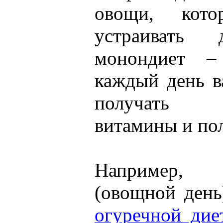
овощи, кот
устраивать
монондиет –
каждый день в
получать 
витамины и пол
Например, 
(овощной день
огуречной дие