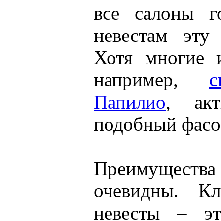
все салоны г
невестам эту
Хотя многие 
например,
с
Папилио
, акт
подобный фасо
Преимуществ
очевидны. Кл
невесты – эт