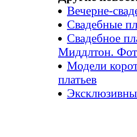
Вечерне-свад
Свадебные пл
Свадебное пл
Миддлтон. Фо
Модели коро
платьев
Эксклюзивные