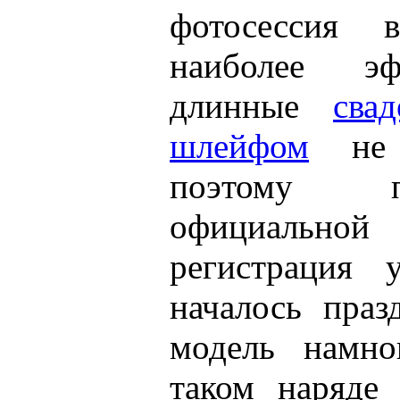
фотосессия 
наиболее эф
длинные
сва
шлейфом
не в
поэтому 
официально
регистрация 
началось праз
модель намно
таком наряде 