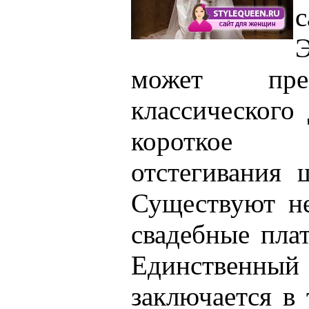
Э
может пре
классического
короткое
отстегивания
Существуют н
свадебные пла
Единственн
заключается в 