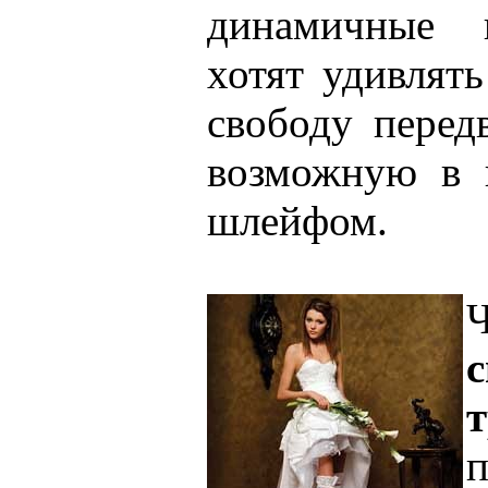
динамичные н
хотят удивлят
свободу перед
возможную в 
шлейфом.