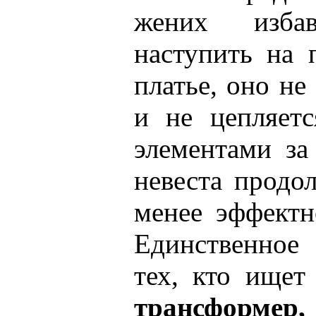
жених изба
наступить на 
платье, оно не
и не цепляет
элементами за
невеста продо
менее эффектн
Единственное
тех, кто ище
трансформер,