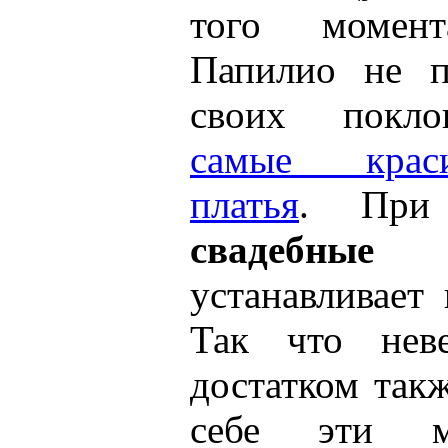
того момен
Папилио не п
своих поклон
самые крас
платья
. Пр
свадебные
устанавливает
Так что нев
достатком так
себе эти м