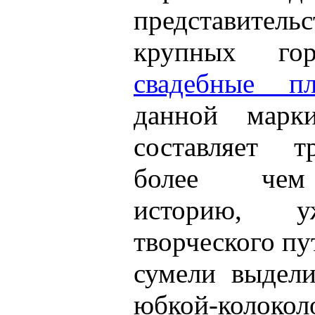
представител
крупных го
свадебные п
данной марк
составляет т
более чем
историю, 
творческого п
сумели выдели
юбкой-колок