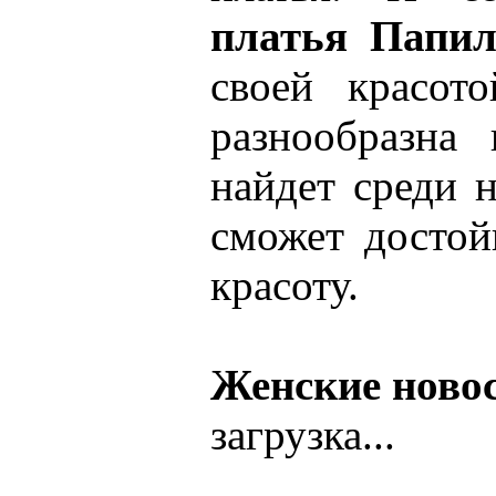
платья Папил
своей красот
разнообразна
найдет среди 
сможет достой
красоту.
Женские ново
загрузка...