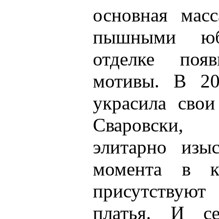
основная мас
пышными юб
отделке появ
мотивы. В 20
украсила свои
Сваровски,
элитарно изы
момента в к
присутствуют
платья. И с