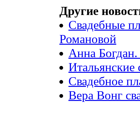
Другие новост
Свадебные пл
Романовой
Анна Богдан.
Итальянские 
Свадебное пл
Вера Вонг св