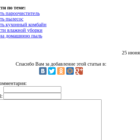
ти по теме:
ть пароочиститель
ть пылесос
ть кухонный комбайн
ти влажной уборки
 на домашнюю пыль
25 июня
Спасибо Вам за добавление этой статьи в:
омментария:
l: