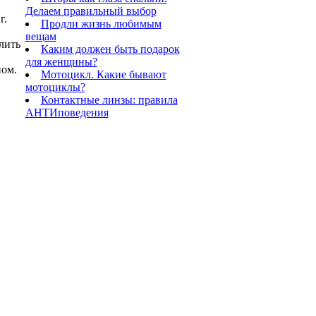
Делаем правильный выбор
г.
Продли жизнь любимым
вещам
лить
Каким должен быть подарок
для женщины?
ном.
Мотоцикл. Какие бывают
мотоциклы?
Контактные линзы: правила
АНТИповедения