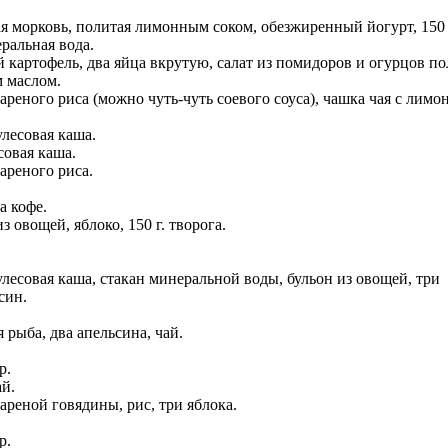
тая морковь, политая лимонным соком, обезжиренный йогурт, 150 
ральная вода.
й картофель, два яйца вкрутую, салат из помидоров и огурцов по
 маслом.
вареного риса (можно чуть-чуть соевого соуса), чашка чая с лимо
улесовая каша.
совая каша.
вареного риса.
а кофе.
из овощей, яблоко, 150 г. творога.
улесовая каша, стакан минеральной воды, бульон из овощей, три
син.
 рыба, два апельсина, чай.
р.
ай.
вареной говядины, рис, три яблока.
р.