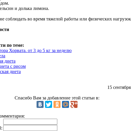
едом.
пельсин и долька лимона.
не соблюдать во время тяжелой работы или физических нагрузок
ости
ти по теме:
ора Хорвата. от 3 до 5 кг за неделю
ела
ая диета
диета с рисом
ская диета
15 сентября
Спасибо Вам за добавление этой статьи в:
омментария:
l: