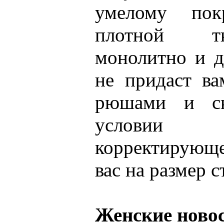
умелому по
плотной т
монолитно и 
не придаст в
рюшами и ск
условии и
корректирующе
вас на размер с
Женские ново