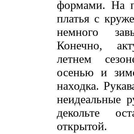
формами. На 
платья с круж
немного зав
Конечно, ак
летнем сезон
осенью и зим
находка. Рука
неидеальные р
декольте ост
открытой.