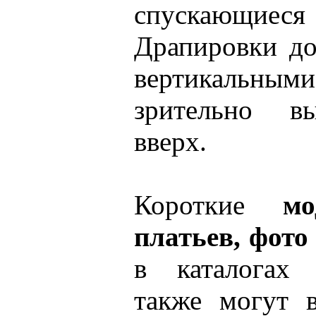
спускающие
Драпировки д
вертикальн
зрительно вы
вверх.
Короткие
мо
платьев, фото
в каталогах 
также могут 