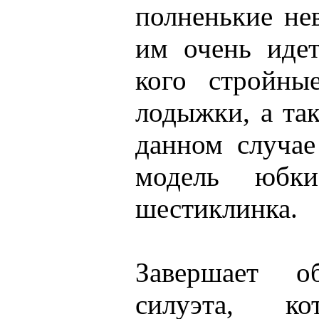
полненькие не
им очень идет
кого стройны
лодыжки, а та
данном случа
модель юбк
шестиклинка.
Завершает о
силуэта, ко