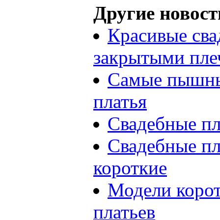
Другие новост
Красивые сва
закрытыми пле
Самые пышны
платья
Свадебные пл
Свадебные пл
короткие
Модели коро
платьев