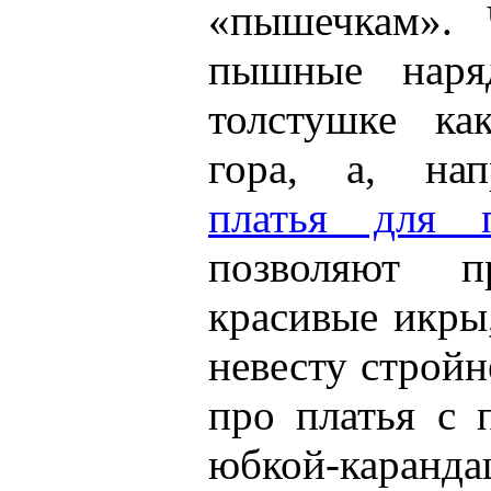
«пышечкам». 
пышные наря
толстушке ка
гора, а, на
платья для 
позволяют пр
красивые икры
невесту стройн
про платья с
юбкой-каранд