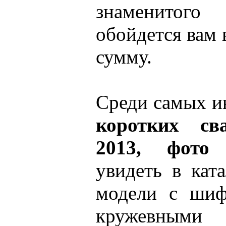
знаменитог
обойдется вам
сумму.
Среди самых и
коротких св
2013, фото
к
увидеть в кат
модели с шиф
кружевны