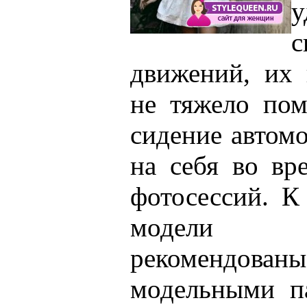
с
движений, их 
не тяжело пом
сидение автомо
на себя во в
фотосессий. К
модели 
рекомендован
модельными п