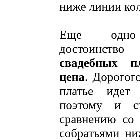
ниже линии кол
Еще одно 
достои
свадебных п
цена
. Дорогог
платье идет 
поэтому и с
сравнению со
собратьями ни