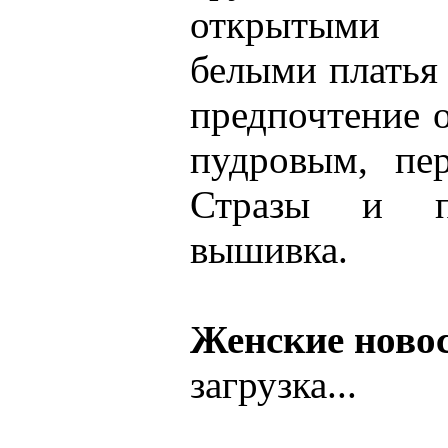
открытыми 
белыми платья 
предпочтение 
пудровым, пе
Стразы и па
вышивка.
Женские ново
загрузка...