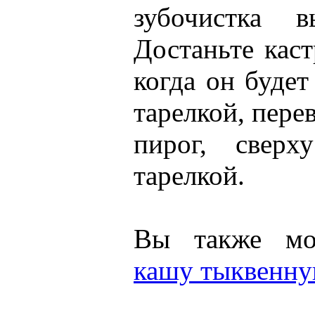
зубочистка в
Достаньте кас
когда он будет
тарелкой, пере
пирог, сверх
тарелкой.
Вы также мож
кашу тыквенну