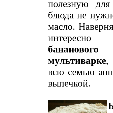
полезную для
блюда не нужн
масло. Наверня
интересно
бананово
мультиварке
,
всю семью ап
выпечкой.