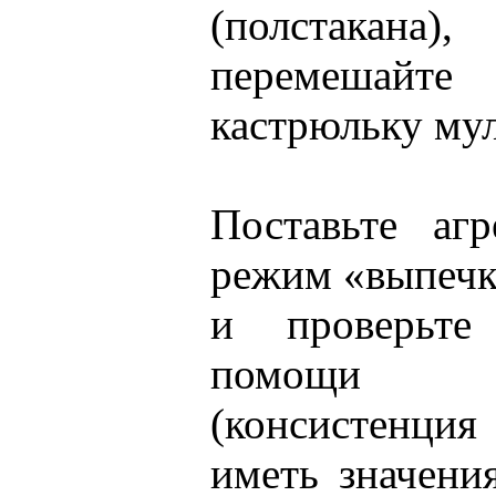
(полстакана)
перемешайте
кастрюльку мул
Поставьте аг
режим «выпечк
и проверьте
помощи 
(консистенци
иметь значени