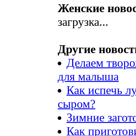
Женские ново
загрузка...
Другие новост
Делаем творо
для малыша
Как испечь л
сыром?
Зимние загот
Как приготов