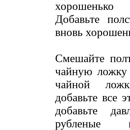
хорошенько 
Добавьте пол
вновь хорошен
Смешайте полт
чайную ложку
чайной лож
добавьте все э
добавьте да
рубленые 