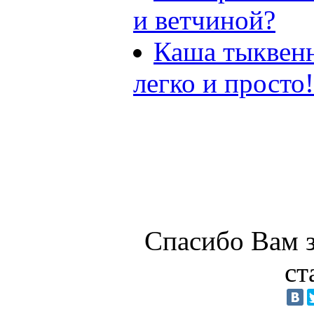
и ветчиной?
Каша тыквенн
легко и просто!
Спасибо Вам з
ст