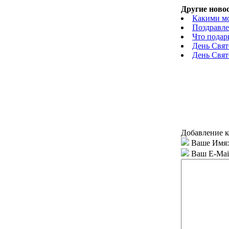
Другие новос
Какими мо
Поздравле
Что подар
День Свят
День Свят
Добавление к
Ваше Имя:
Ваш E-Mai