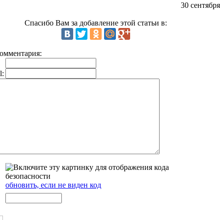
30 сентября
Спасибо Вам за добавление этой статьи в:
омментария:
l:
обновить, если не виден код