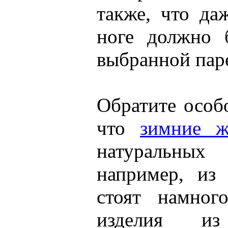
также, что да
ноге должно 
выбранной пар
Обратите особ
что
зимние ж
натуральны
например, из
стоят намног
изделия из 