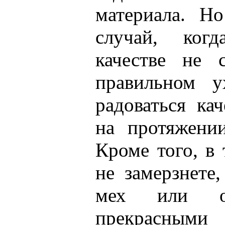
материала. Н
случай, ког
качестве не 
правильном у
радоваться ка
на протяжени
Кроме того, в
не замерзнете
мех или ов
прекрасными