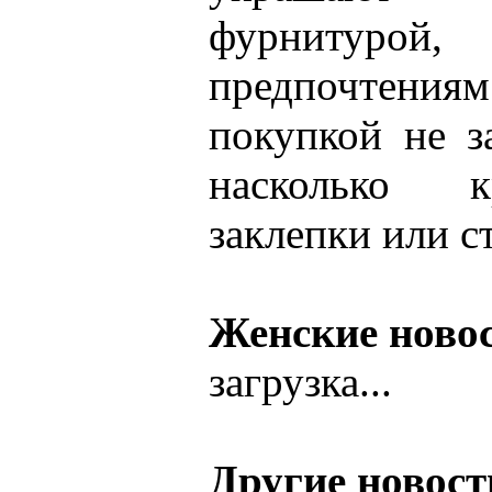
фурнитурой
предпочтения
покупкой не з
насколько к
заклепки или с
Женские ново
загрузка...
Другие новост