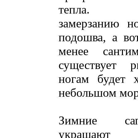
тепла. Пр
замерзанию н
подошва, а во
менее сантим
существует 
ногам будет 
небольшом мор
Зимние са
украшают 