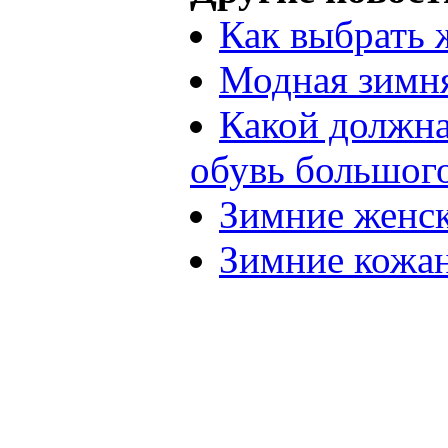
Как выбрать 
Модная зимня
Какой должна
обувь большого
Зимние женск
Зимние кожа