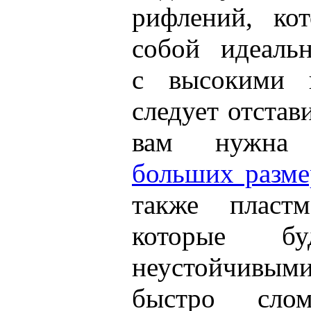
рифлений, кот
собой идеальн
с высокими 
следует отстав
вам нужн
больших разме
также пластм
которые бу
неустойчивы
быстро слом