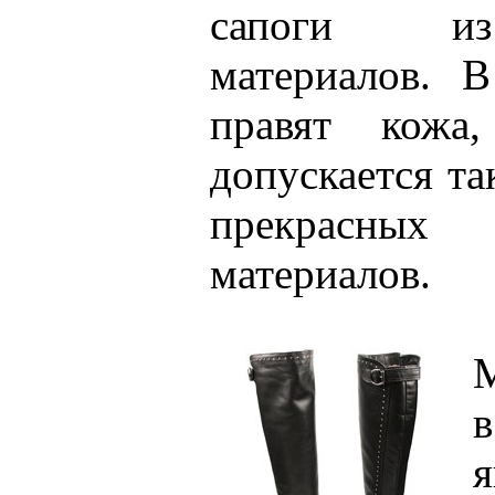
сапоги из
материалов. 
правят кожа
допускается та
прекрасн
материалов.
я