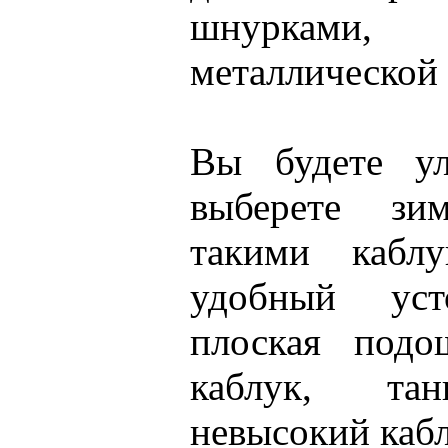
шнурками
металлической
Вы будете ул
выберете зи
такими каблу
удобный уст
плоская подо
каблук, тан
невысокий кабл