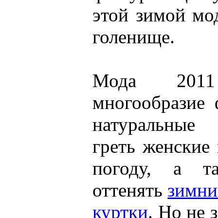
этой зимой мо
голенище.
Мода 201
многообразие 
натуральные 
греть женские
погоду, а та
оттенять
зимни
куртки
. Но не 