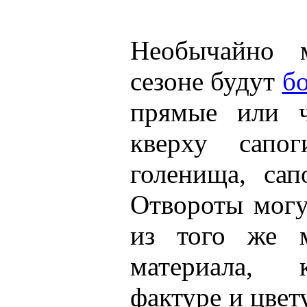
Необычайно 
сезоне будут
б
прямые или ч
кверху сапог
голенища, сап
Отвороты мог
из того же м
материала, 
фактуре и цвет