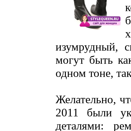
к
изумрудный, с
могут быть к
одном тоне, та
Желательно, ч
2011 были у
деталями: ре