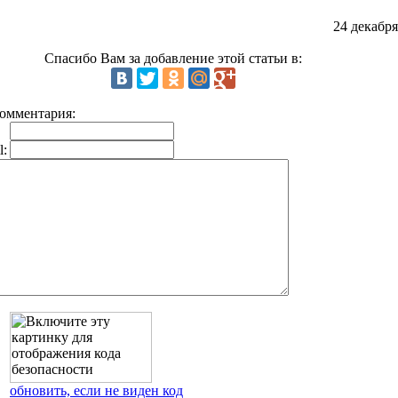
24 декабря
Спасибо Вам за добавление этой статьи в:
омментария:
l:
обновить, если не виден код