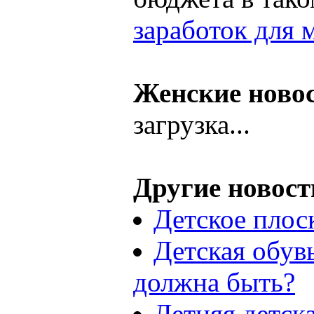
заработок для 
Женские ново
загрузка...
Другие новост
Детское плос
Детская обув
должна быть?
Летняя детск