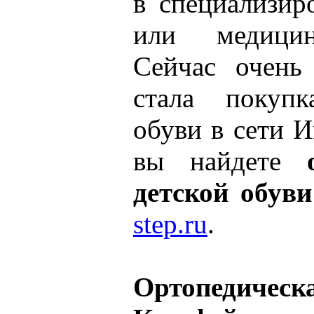
в специализир
или медицин
Сейчас очень
стала покупк
обуви в сети И
вы найдете
детской обув
step.ru
.
Ортопедическа