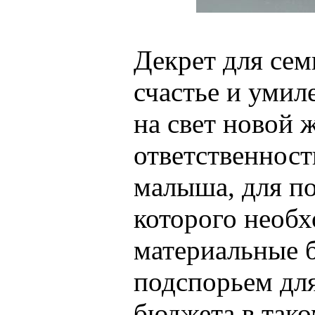
Декрет для сем
счастье и умил
на свет новой 
ответственност
малыша, для п
которого необ
материальные 
подспорьем дл
бюджета в тако