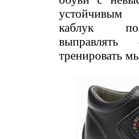
устойчивым 
каблук по
выправлять 
тренировать м