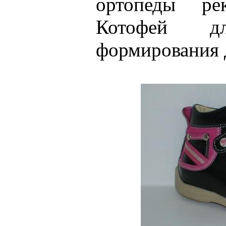
ортопеды ре
Котофей дл
формирования 