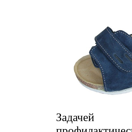
Задаче
профилактичес