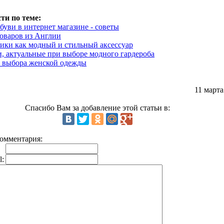
ти по теме:
буви в интернет магазине - советы
оваров из Англии
ики как модный и стильный аксессуар
, актуальные при выборе модного гардероба
 выбора женской одежды
11 марта
Спасибо Вам за добавление этой статьи в:
омментария:
l: