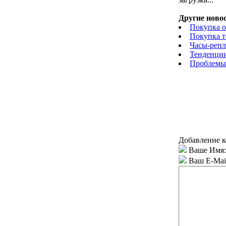
Другие новос
Покупка о
Покупка т
Часы-репл
Тенденции
Проблемы
Добавление к
Ваше Имя:
Ваш E-Mai