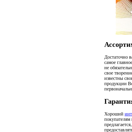
Ассорти
Достаточно в
самое главно
не обязатель
свое творени
известны сво
продукции Bo
первоначальн
Гаранти
Хороший
инт
покупателям п
предлагается,
предоставлят