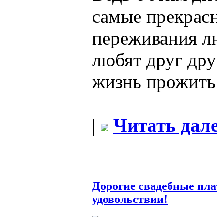
самые прекрас
переживания л
любят друг дру
жизнь прожить 
|
Читать дале
Дорогие свадебные плат
удовольствии!