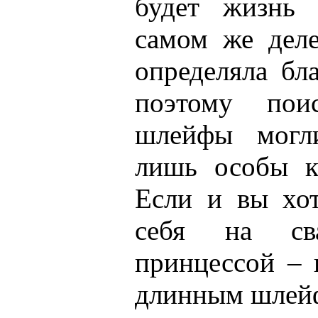
будет жизнь 
самом же дел
определяла бл
поэтому пои
шлейфы могли
лишь особы к
Если и вы хот
себя на сва
принцессой – 
длинным шлей