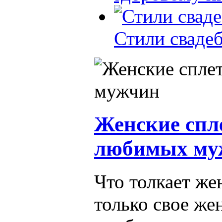
Стили сваде
Женские спл
любимых му
Что толкает же
только свое же