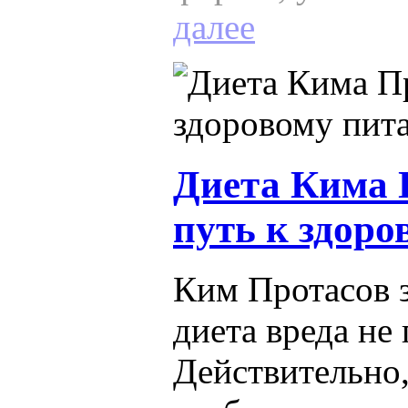
далее
Диета Кима 
путь к здор
Ким Протасов з
диета вреда не 
Действительно