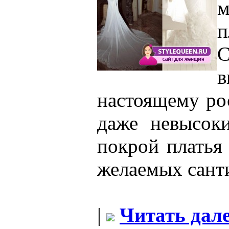
м
п
настоящему ро
даже невысок
покрой платья
желаемых сант
|
Читать дале