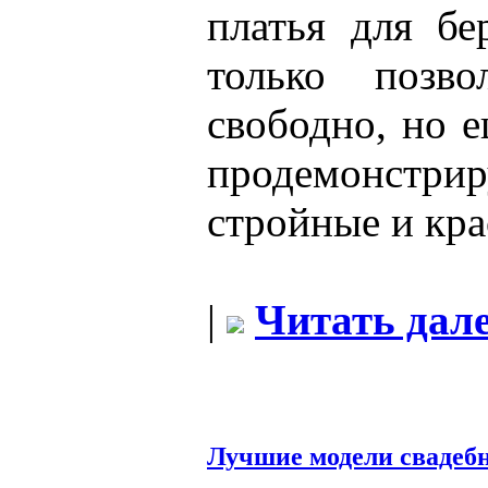
платья для б
только позв
свободно, но е
продемонс
стройные и кра
|
Читать дале
Лучшие модели свадеб