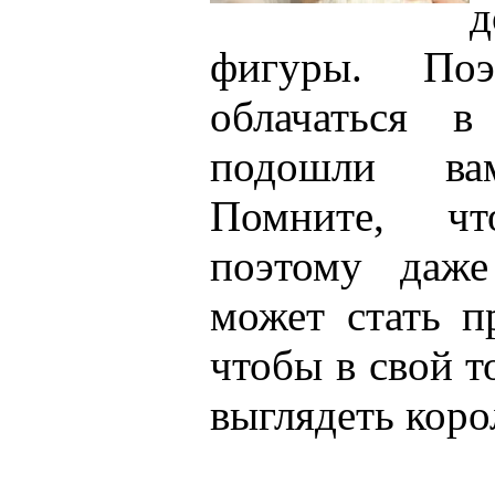
д
фигуры. По
облачаться в
подошли ва
Помните, ч
поэтому даж
может стать п
чтобы в свой 
выглядеть коро