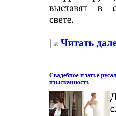
выставят в 
свете.
|
Читать дале
Свадебное платье руса
изысканность
с