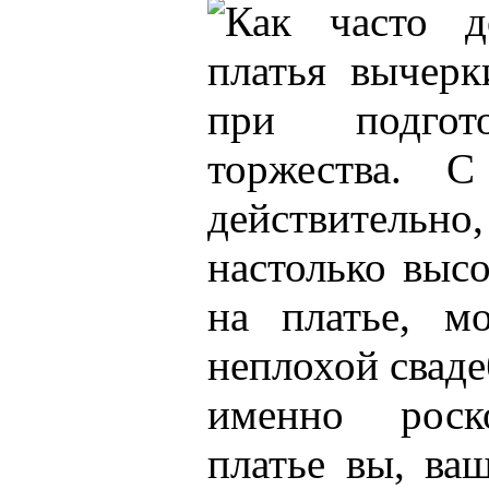
Как часто д
платья вычерк
при подгото
торжества. С
действительн
настолько высо
на платье, м
неплохой свад
именно роск
платье вы, ва