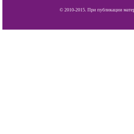
© 2010-2015. При публикации матер