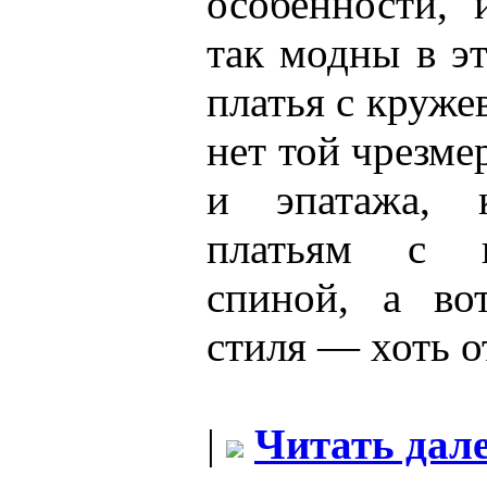
особенности,
так модны в э
платья с круже
нет той чрезме
и эпатажа, 
платьям с п
спиной, а во
стиля — хоть о
|
Читать дале