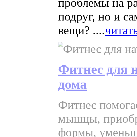
проблемы на ра
подруг, но и с
вещи? ....
читать
Фитнес для
дома
Фитнес помога
мышцы, приоб
формы, уменьш