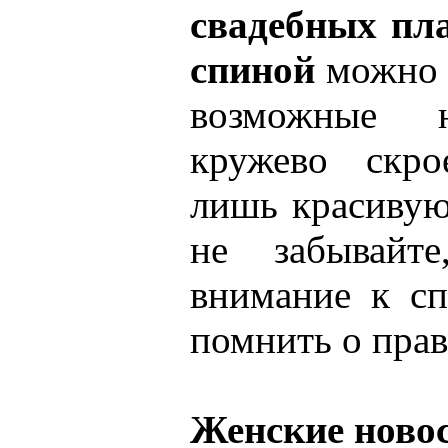
свадебных пл
спиной
можно о
возможные н
кружево скро
лишь красиву
не забывайте
внимание к сп
помнить о прав
Женские ново