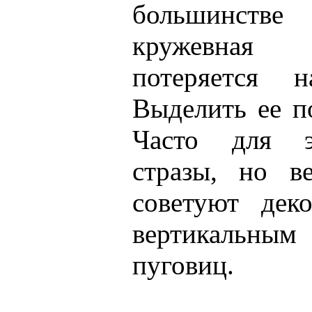
большинстве
кружевная 
потеряется 
Выделить ее п
Часто для э
стразы, но в
советуют дек
вертикальным
пуговиц.