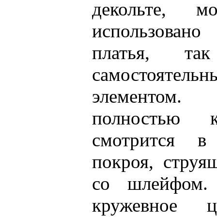
декольте, 
использовано
платья, та
самостоятель
элементом
полностью к
смотрится в
покроя, струя
со шлейфом.
кружевное 