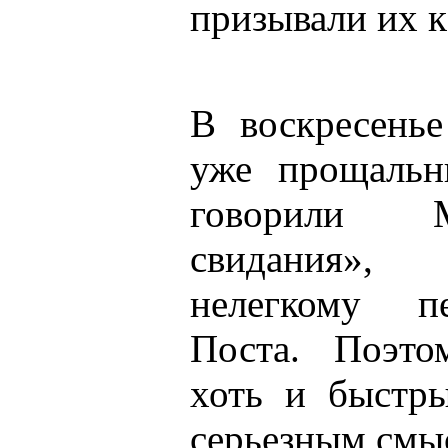
призывали их к
В воскресень
уже прощальн
говорили 
свидания»,
нелегкому п
Поста. Поэто
хоть и быстр
серьезным смы