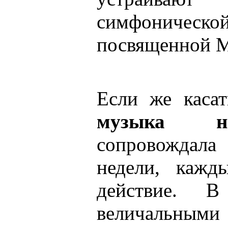
симфониче
посвященной М
Если же касат
музыка н
сопровождала
недели, кажд
действие. В
величальными