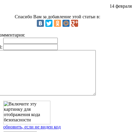
14 февраля
Спасибо Вам за добавление этой статьи в:
омментария:
l:
обновить, если не виден код