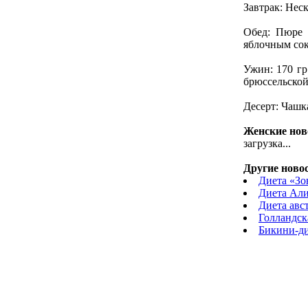
Завтрак: Нес
Обед: Пюре 
яблочным сок
Ужин: 170 гр
брюссельской
Десерт: Чашк
Женские нов
загрузка...
Другие новос
Диета «Зо
Диета Али
Диета авс
Голландск
Бикини-ди