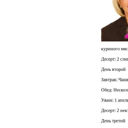
куриного мяс
Десерт: 2 сли
День второй
Завтрак: Чаш
Обед: Нескол
Ужин: 1 апел
Десерт: 2 не
День третий