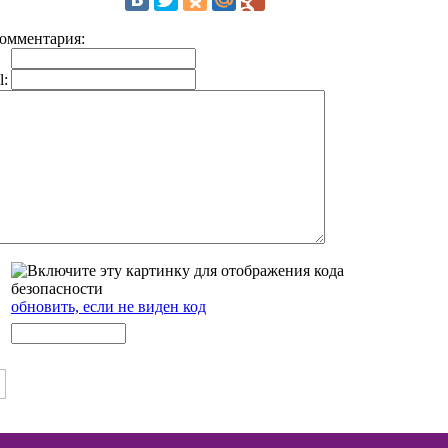
омментария:
l:
обновить, если не виден код