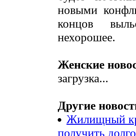
новыми конфл
концов выль
нехорошее.
Женские ново
загрузка...
Другие новост
Жилищный кр
получить долг