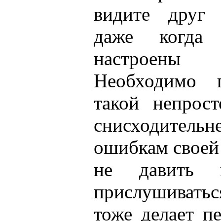
видите друг 
даже когда
настроены
Необходимо 
такой непрос
снисходитель
ошибкам своей
не давить 
прислушивать
тоже делает п