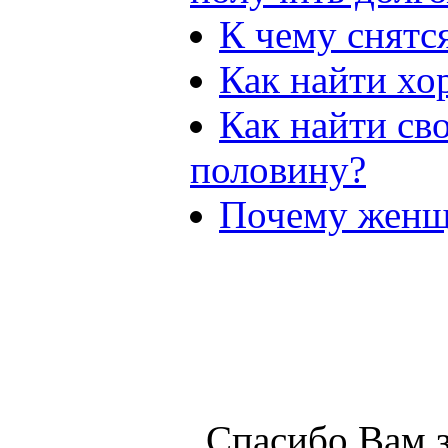
К чему снятс
Как найти хо
Как найти св
половину?
Почему женщ
Спасибо Вам з