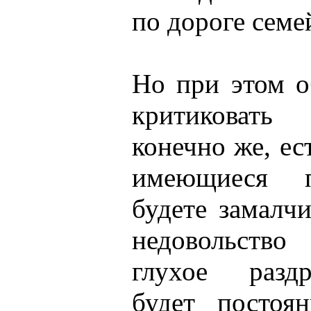
по дороге семе
Но при этом о
критиковать 
конечно же, ест
имеющиеся п
будете замалчи
недовольств
глухое раздр
будет постоя