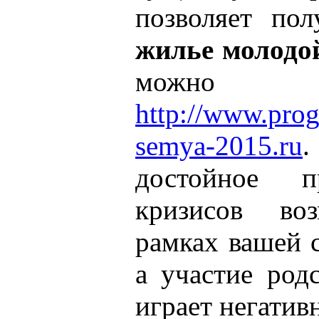
позволяет пол
жилье молодо
можно 
http://www.pro
semya-2015.ru
.
достойное п
кризисов в
рамках вашей 
а участие род
играет негатив