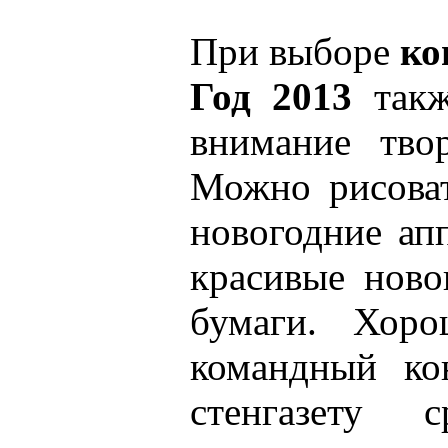
При выборе
ко
Год 2013
такж
внимание тво
Можно рисоват
новогодние ап
красивые ново
бумаги. Хоро
командный ко
стенгазету с