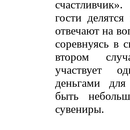
счастливчик»
гости делятся
отвечают на во
соревнуясь в с
втором слу
участвует о
деньгами для
быть небольш
сувениры.