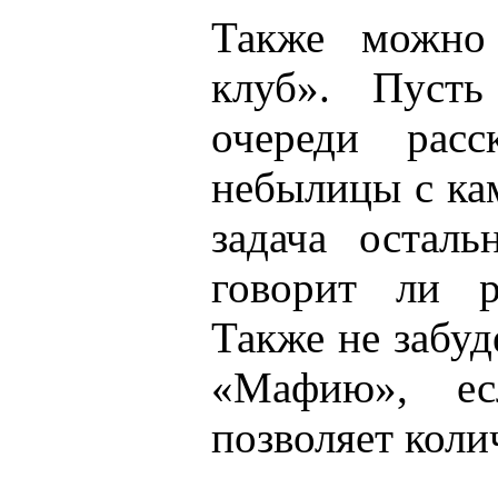
Также можно 
клуб». Пуст
очереди расс
небылицы с ка
задача остал
говорит ли р
Также не забу
«Мафию», ес
позволяет коли