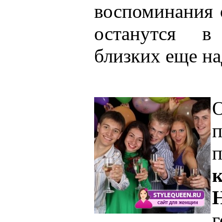
воспоминания 
останутся в
близких еще на
О
п
г