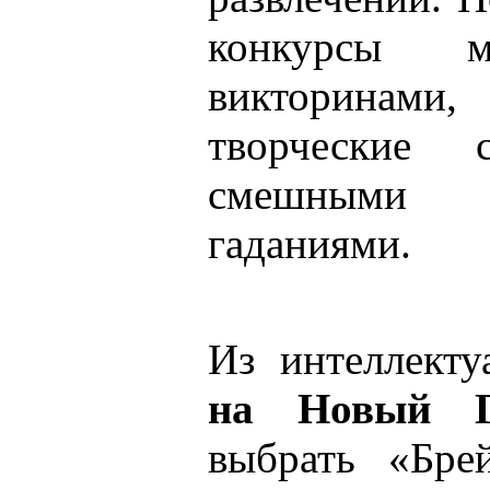
конкурсы м
викторинами
творческие 
смешными
гаданиями.
Из интеллект
на Новый Г
выбрать «Бре