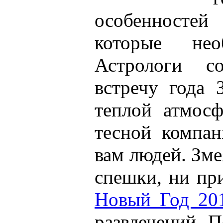
особенносте
которые нео
Астрологи со
встречу года 
теплой атмосф
тесной компа
вам людей. Зме
спешки, ни пр
Новый Год 20
развлечений. 