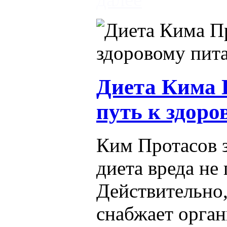
Диета Кима 
путь к здор
Ким Протасов з
диета вреда не 
Действительно
снабжает орга