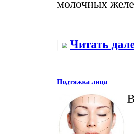
молочных желе
|
Читать дале
Подтяжка лица
В