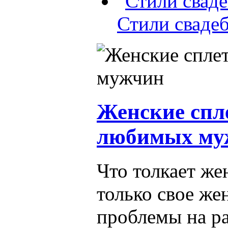
Стили сваде
Женские спл
любимых му
Что толкает же
только свое же
проблемы на ра