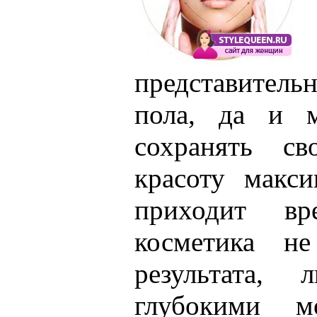
представитель
пола, да и м
сохранять с
красоту макс
приходит вр
косметика не
результата, 
глубокими м