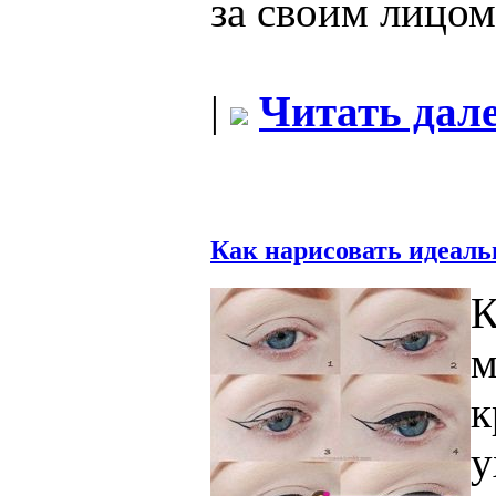
за своим лицом
|
Читать дале
Как нарисовать идеаль
м
к
у