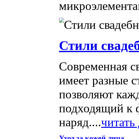
микроэлементам
Стили сваде
Современная с
имеет разные с
позволяют кажд
подходящий к 
наряд....
читать 
Уход за кожей лица