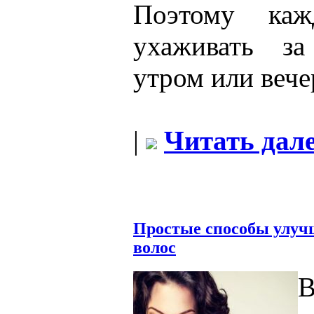
Поэтому ка
ухаживать за
утром или вече
|
Читать дале
Простые способы улуч
волос
В