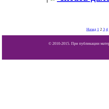
Назад
1
2
3
4
© 2010-2015. При публикации матер