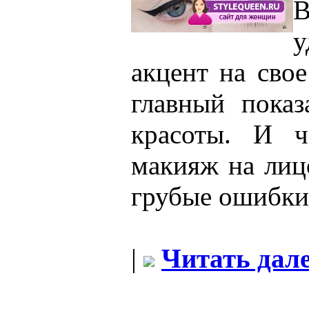
у
акцент на свое
главный показ
красоты. И ч
макияж на лиц
грубые ошибки
|
Читать дале