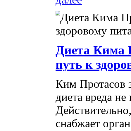
Диета Кима 
путь к здор
Ким Протасов з
диета вреда не 
Действительно
снабжает орга