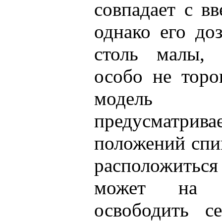
совпадает с в
однако его до
столь малы,
особо не торо
модель 
предусматри
положений спи
расположиться
может на к
освободить с