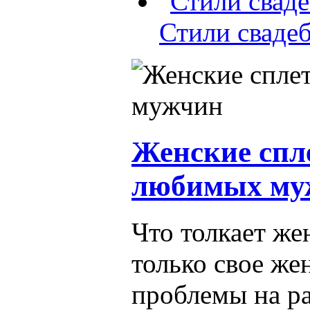
Стили сваде
Женские спл
любимых му
Что толкает же
только свое же
проблемы на ра