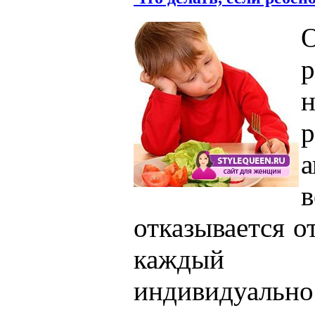
р
отказывается о
каждый 
индивидуальн