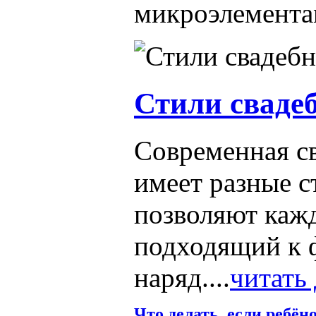
микроэлементам
Стили сваде
Современная с
имеет разные с
позволяют кажд
подходящий к 
наряд....
читать 
Что делать, если ребён