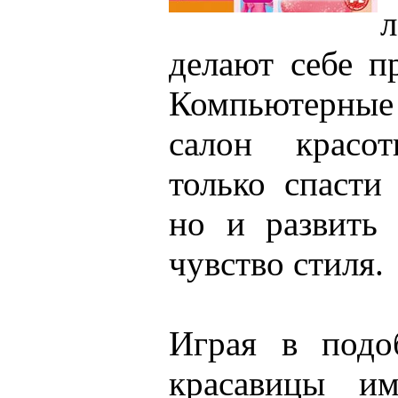
делают себе п
Компьютерные
салон красо
только спасти
но и развить
чувство стиля.
Играя в подо
красавицы им