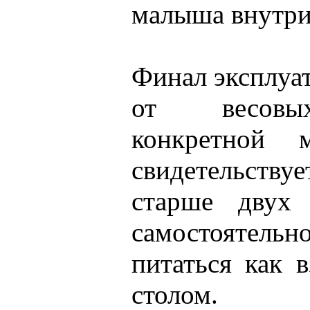
малыша внутри
Финал эксплуат
от весовы
конкретной 
свидетельству
старше двух 
самостоятел
питаться как 
столом.