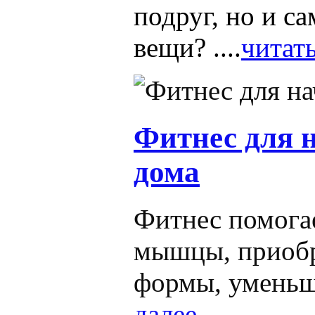
подруг, но и с
вещи? ....
читать
Фитнес для
дома
Фитнес помога
мышцы, приоб
формы, уменьш
далее