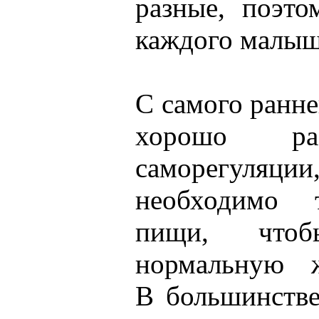
разные, поэт
каждого малыша
С самого ранне
хорошо ра
саморегуля
необходимо т
пищи, чтоб
нормальную ж
В большинстве