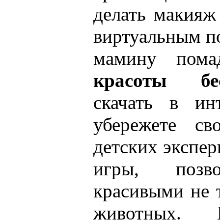
делать макияж
виртуальным п
мамину помад
красоты бес
скачать в ин
убережете св
детских экспер
игры, позв
красивыми не 
животных. 