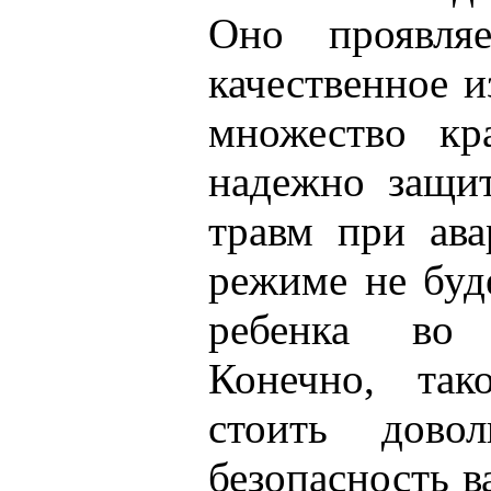
Оно проявля
качественное 
множество кр
надежно защи
травм при ав
режиме не буд
ребенка во 
Конечно, так
стоить дово
безопасность 