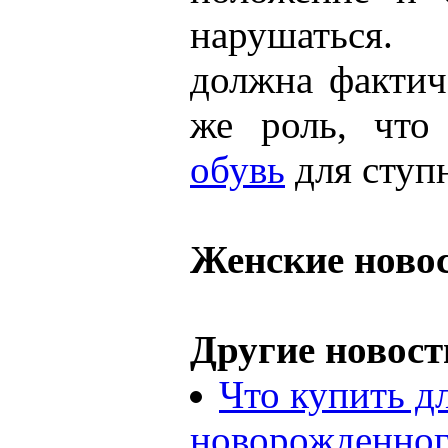
нарушаться.
должна фактич
же роль, чт
обувь
для ступ
Женские ново
Другие новост
Что купить д
новорожденног