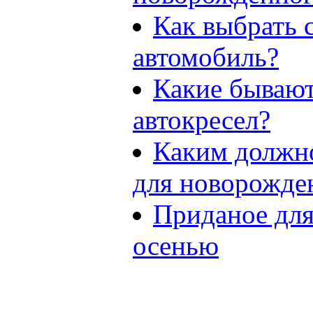
Как выбрать 
автомобиль?
Какие бываю
автокресел?
Каким должно
для новорожде
Приданое дл
осенью