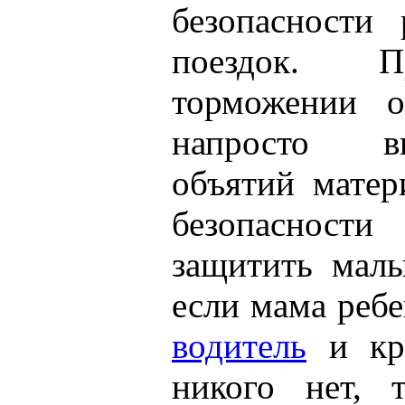
безопасности
поездок. П
торможении о
напросто в
объятий мате
безопасности
защитить мал
если мама реб
водитель
и кро
никого нет, 