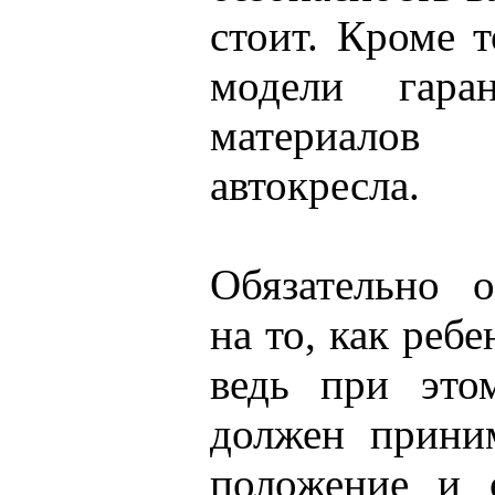
стоит. Кроме т
модели гаран
материалов 
автокресла.
Обязательно 
на то, как ребе
ведь при это
должен прини
положение и 