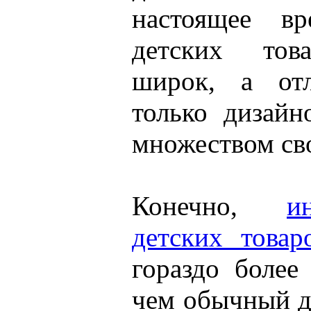
настоящее в
детских тов
широк, а от
только дизай
множеством сво
Конечно,
и
детских товар
гораздо более
чем обычный д