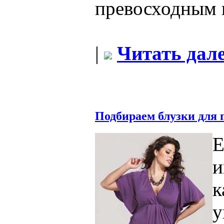
превосходным 
|
Читать дале
Подбираем блузки для 
и
у