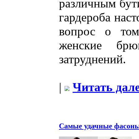
различным бут
гардероба наст
вопрос о том
женские брю
затруднений.
|
Читать дале
Самые удачные фасоны