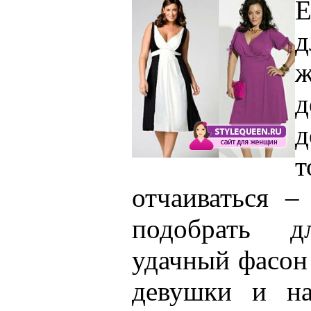
Е
д
д
отчаиваться 
подобрать 
удачный фасон
девушки и на