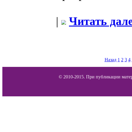
|
Читать дале
Назад
1
2
3
4
© 2010-2015. При публикации матер