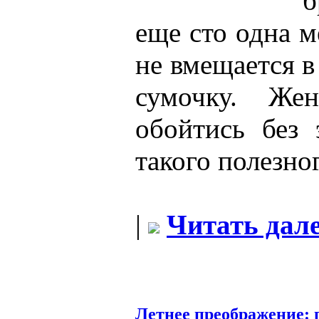
б
еще сто одна м
не вмещается 
сумочку. Же
обойтись без 
такого полезног
|
Читать дале
Летнее преображение: