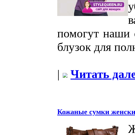
у
помогут наши 
блузок для пол
|
Читать дале
Кожаные сумки женски
Ж