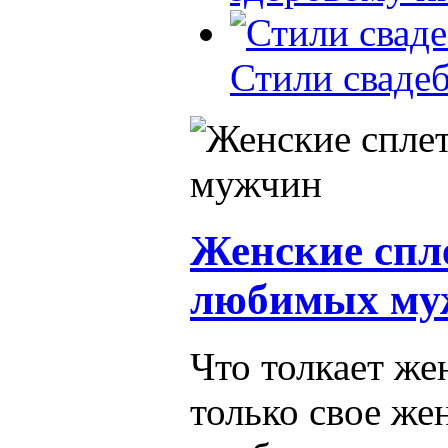
Стили сваде
Женские спл
любимых му
Что толкает же
только свое же