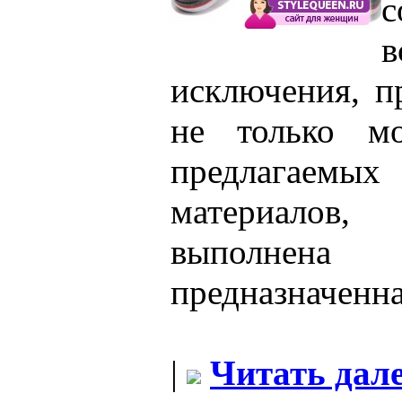
с
исключения, п
не только мо
предлагаем
материалов
выполнена 
предназначенна
|
Читать дале