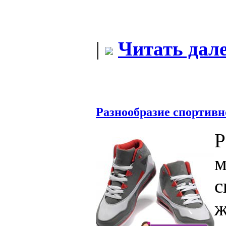
|
Читать дале
Разнообразие спортивн
Р
м
с
ж