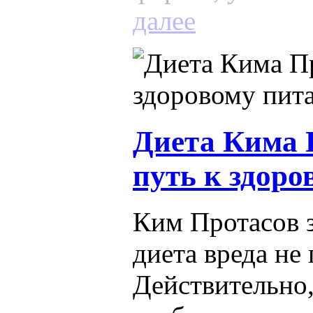
далее
Диета Кима 
путь к здор
Ким Протасов з
диета вреда не 
Действительно