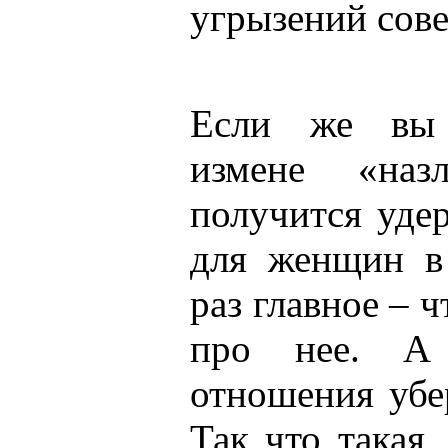
угрызений сове
Если же вы 
измене «на
получится удер
для женщин в
раз главное – 
про нее. А
отношения убе
Так что такая