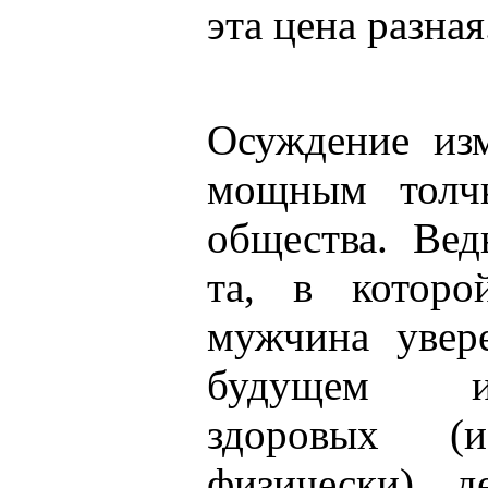
эта цена разная
Осуждение изм
мощным толчк
общества. Вед
та, в котор
мужчина увер
будущем и
здоровых (
физически) 