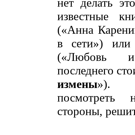
нет делать эт
известные кн
(«Анна Карени
в сети») или
(«Любовь 
последнего ст
измены
»). 
посмотреть 
стороны, решит