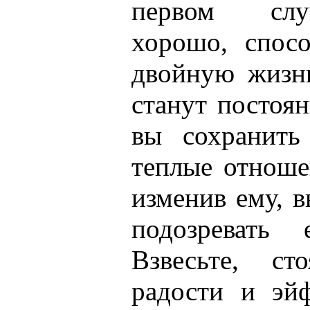
первом слу
хорошо, спос
двойную жизн
станут постоя
вы сохранить
теплые отноше
изменив ему, в
подозревать
Взвесьте, с
радости и эй