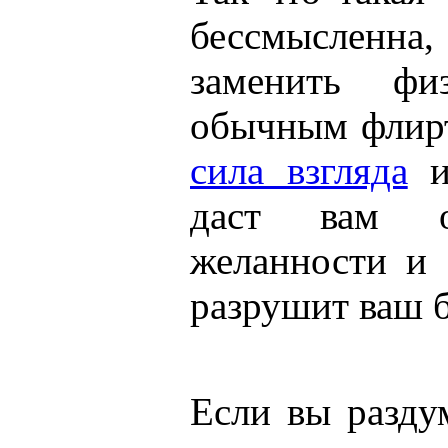
бессмыслен
заменить фи
обычным флирт
сила взгляда
и
даст вам о
желанности и 
разрушит ваш б
Если вы разду