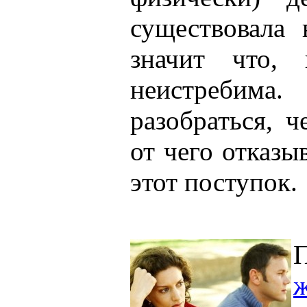
существовала 
значит что, 
неистреб
разобраться, 
от чего отказы
этот поступок.