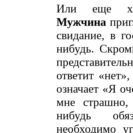
Или еще хо
Мужчина
приг
свидание, в г
нибудь. Скром
представитель
ответит «нет»,
означает «Я оч
мне страшно,
нибудь обя
необходимо у