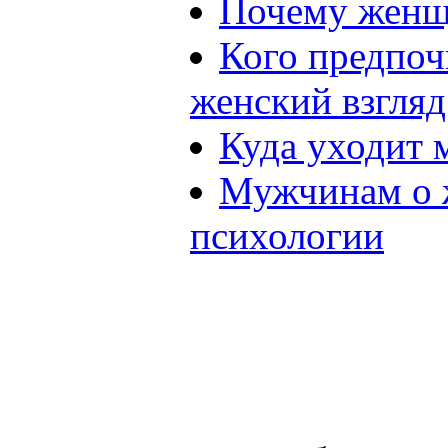
Почему женщ
Кого предпо
женский взгляд
Куда уходит 
Мужчинам о 
психологии