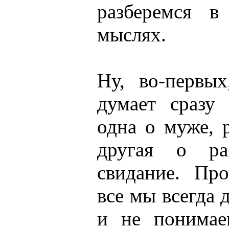
разберемся в
мыслях.
Ну, во-первы
думает сразу
одна о муже, 
другая о раб
свидание. Пр
все мы всегда
и не понимае