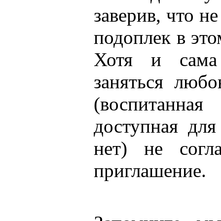
заверив, что н
подоплек в это
Хотя и сама
заняться любо
(воспитанная
доступная для
нет) не согл
приглашение.