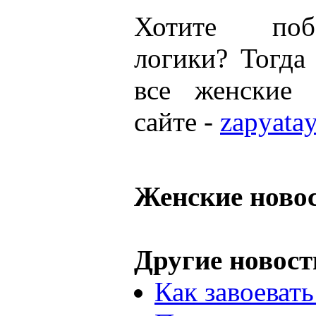
Хотите поб
логики? Тогда
все женские
сайте -
zapyata
Женские ново
Другие новост
Как завоеват