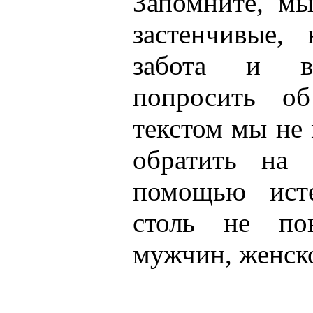
Запомните, м
застенчивые,
забота и вн
попросить о
текстом мы не
обратить на 
помощью исте
столь не по
мужчин, женск