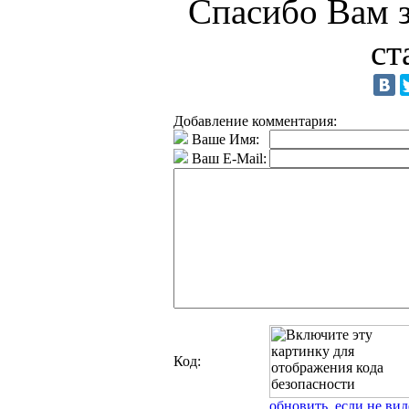
Спасибо Вам з
ст
Добавление комментария:
Ваше Имя:
Ваш E-Mail:
Код:
обновить, если не вид