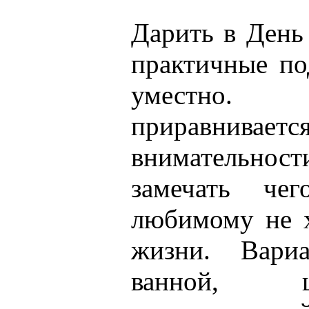
Дарить в День
практичные по
уместно. 
приравн
внимательности
замечать че
любимому не х
жизни. Вари
ванной, 