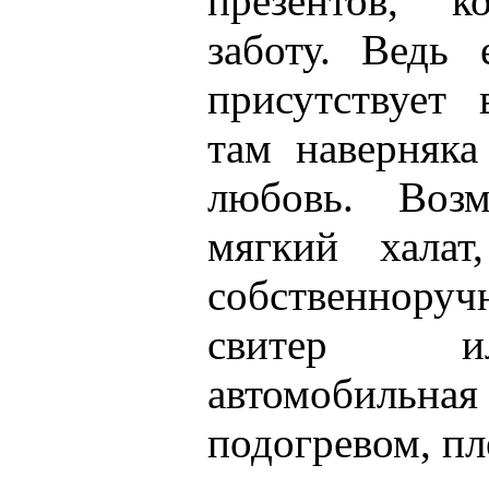
презентов, к
заботу. Ведь 
присутствует
там наверняк
любовь. Возм
мягкий хала
собственнор
свитер и
автомобиль
подогревом, пл