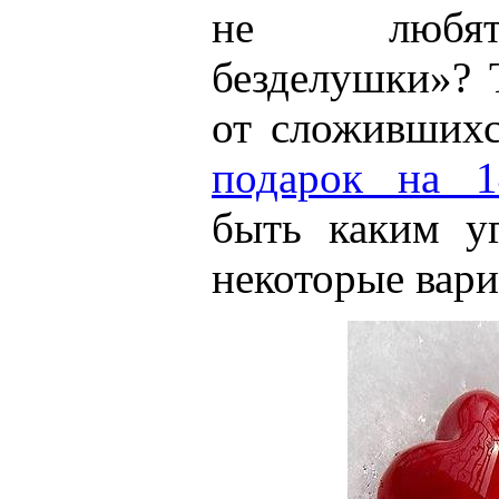
не любят
безделушки»? 
от сложившихс
подарок на 1
быть каким у
некоторые ва