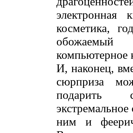
драгоценнос
электронная к
косметика, го
обожаем
компьютерное 
И, наконец, вм
сюрприза мо
подарить 
экстремальное 
ним и феерич