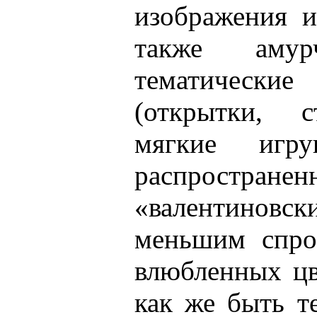
изображения и
также амур
тематичес
(открытки, с
мягкие игр
распространен
«валентиновс
меньшим спро
влюбленных цв
как же быть т