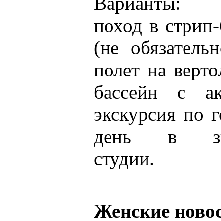
Варианты: 
поход в стрип-
(не обязатель
полет на верто
бассейн с ак
экскурсия по 
день в зву
студии.
Женские ново